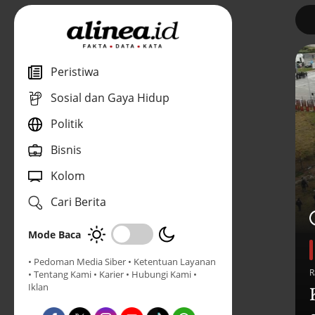
1
Peristiwa
Sosial dan Gaya Hidup
Politik
Bisnis
Kolom
Cari Berita
Mode Baca
• Pedoman Media Siber
• Ketentuan Layanan
R
• Tentang Kami
• Karier
• Hubungi Kami
•
Iklan