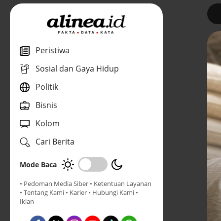
1
Peristiwa
Sosial dan Gaya Hidup
Politik
Bisnis
Kolom
Cari Berita
Mode Baca
• Pedoman Media Siber
• Ketentuan Layanan
• Tentang Kami
• Karier
• Hubungi Kami
•
Iklan