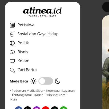
1
Peristiwa
Sosial dan Gaya Hidup
Politik
Bisnis
Kolom
Cari Berita
Mode Baca
• Pedoman Media Siber
• Ketentuan Layanan
• Tentang Kami
• Karier
• Hubungi Kami
•
Iklan