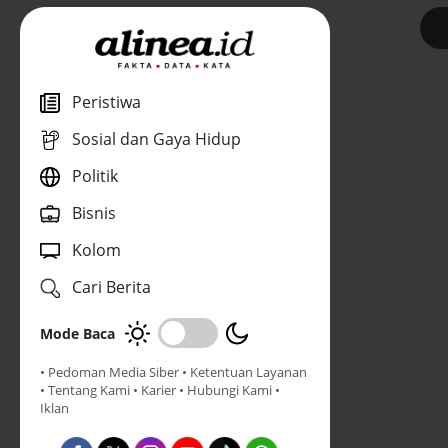
1
Peristiwa
Sosial dan Gaya Hidup
Politik
Bisnis
Kolom
Cari Berita
Mode Baca
• Pedoman Media Siber
• Ketentuan Layanan
• Tentang Kami
• Karier
• Hubungi Kami
•
Iklan