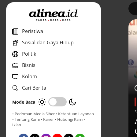
1
Peristiwa
Sosial dan Gaya Hidup
Politik
Bisnis
Kolom
Cari Berita
Mode Baca
S
• Pedoman Media Siber
• Ketentuan Layanan
• Tentang Kami
• Karier
• Hubungi Kami
•
Iklan