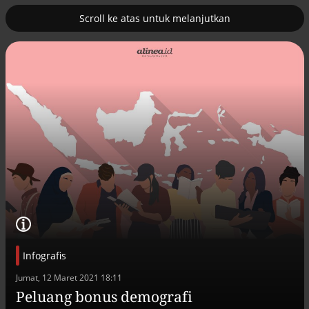
Scroll ke atas untuk melanjutkan
2
uk nuklir
Pemulihan ekonomi Aceh terus
diakselerasi
Infografis
Efek jera untuk pejabat abai LHKPN
Jumat, 12 Maret 2021 18:11
Alinea.id - Peristiwa
Peluang bonus demografi