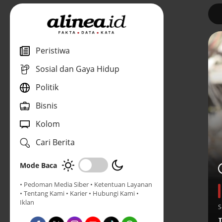
1
Peristiwa
Sosial dan Gaya Hidup
Politik
Bisnis
Kolom
Cari Berita
Mode Baca
• Pedoman Media Siber
• Ketentuan Layanan
• Tentang Kami
• Karier
• Hubungi Kami
•
Iklan
S