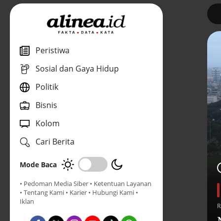
1
Peristiwa
Sosial dan Gaya Hidup
Politik
Bisnis
Kolom
Cari Berita
Mode Baca
• Pedoman Media Siber
• Ketentuan Layanan
• Tentang Kami
• Karier
• Hubungi Kami
•
Iklan
R