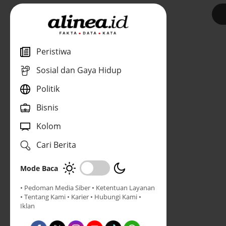
1
Peristiwa
Sosial dan Gaya Hidup
Politik
Bisnis
Kolom
Cari Berita
Mode Baca
• Pedoman Media Siber
• Ketentuan Layanan
• Tentang Kami
• Karier
• Hubungi Kami
•
Iklan