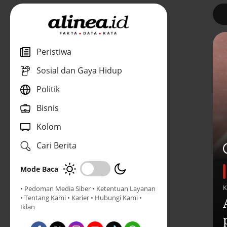
1
Peristiwa
Sosial dan Gaya Hidup
Politik
Bisnis
Kolom
Cari Berita
Mode Baca
K
• Pedoman Media Siber
• Ketentuan Layanan
• Tentang Kami
• Karier
• Hubungi Kami
•
Iklan