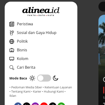
1
Peristiwa
Sosial dan Gaya Hidup
Politik
Bisnis
Kolom
Cari Berita
Mode Baca
• Pedoman Media Siber
• Ketentuan Layanan
• Tentang Kami
• Karier
• Hubungi Kami
•
Iklan
S