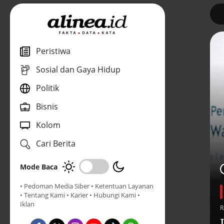
1
Peristiwa
Sosial dan Gaya Hidup
Politik
Bisnis
Kolom
Cari Berita
Mode Baca
• Pedoman Media Siber
• Ketentuan Layanan
• Tentang Kami
• Karier
• Hubungi Kami
•
Iklan
R