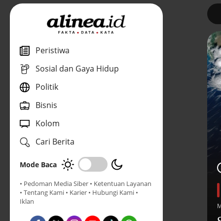
1
Peristiwa
Sosial dan Gaya Hidup
Politik
Bisnis
Kolom
Cari Berita
Mode Baca
• Pedoman Media Siber
• Ketentuan Layanan
• Tentang Kami
• Karier
• Hubungi Kami
•
Iklan
M