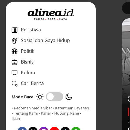
1
Peristiwa
Sosial dan Gaya Hidup
Politik
Bisnis
Kolom
Cari Berita
Mode Baca
• Pedoman Media Siber
• Ketentuan Layanan
• Tentang Kami
• Karier
• Hubungi Kami
•
Iklan
S