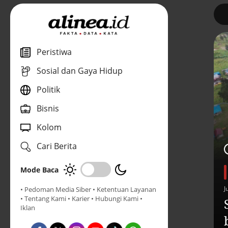
1
Peristiwa
Sosial dan Gaya Hidup
Politik
Bisnis
Kolom
Cari Berita
Mode Baca
J
• Pedoman Media Siber
• Ketentuan Layanan
• Tentang Kami
• Karier
• Hubungi Kami
•
Iklan