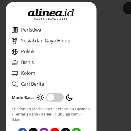
1
Peristiwa
Sosial dan Gaya Hidup
Politik
Bisnis
Kolom
Cari Berita
Mode Baca
• Pedoman Media Siber
• Ketentuan Layanan
• Tentang Kami
• Karier
• Hubungi Kami
•
Iklan