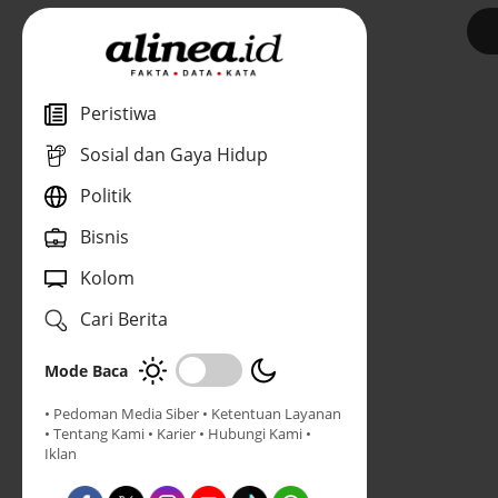
1
Peristiwa
Sosial dan Gaya Hidup
Politik
Bisnis
Kolom
Cari Berita
Mode Baca
• Pedoman Media Siber
• Ketentuan Layanan
• Tentang Kami
• Karier
• Hubungi Kami
•
Iklan