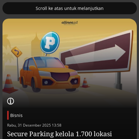
Scroll ke atas untuk melanjutkan
2
uk nuklir
Pemulihan ekonomi Aceh terus
diakselerasi
Bisnis
Rabu, 31 Desember 2025 13:58
Efek jera untuk pejabat abai LHKPN
Secure Parking kelola 1.700 lokasi
Alinea.id - Peristiwa