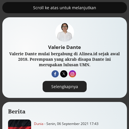
Scroll ke atas untuk melanjutkan
Valerie Dante
Valerie Dante mulai bergabung di Alinea.id sejak awal
2018. Perempuan yang akrab disapa Dante ini
merupakan lulusan UMN.
Selengkapnya
Berita
Efek jera untuk pejabat abai LHKPN
Alinea.id - Peristiwa
Dunia
- Senin, 06 September 2021 17:43