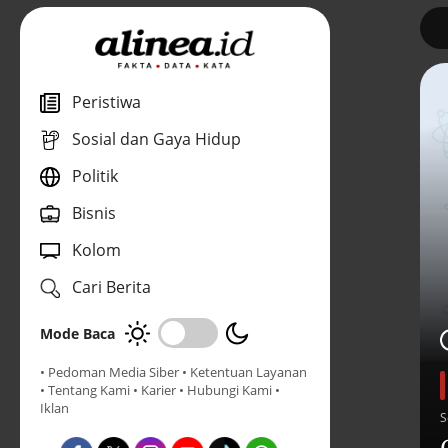
1
Peristiwa
Sosial dan Gaya Hidup
Politik
Bisnis
Kolom
Cari Berita
Mode Baca
• Pedoman Media Siber
• Ketentuan Layanan
• Tentang Kami
• Karier
• Hubungi Kami
•
Iklan
S