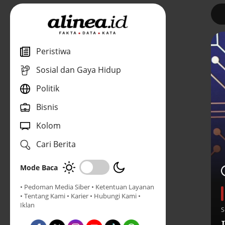
1
Peristiwa
Sosial dan Gaya Hidup
Politik
Bisnis
Kolom
Cari Berita
Mode Baca
• Pedoman Media Siber
• Ketentuan Layanan
• Tentang Kami
• Karier
• Hubungi Kami
•
Iklan
S