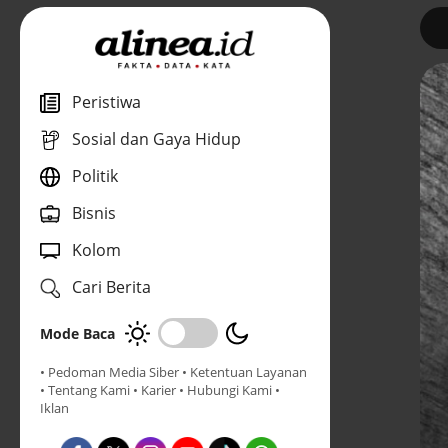
1
Peristiwa
Sosial dan Gaya Hidup
Politik
Bisnis
Kolom
Cari Berita
Mode Baca
• Pedoman Media Siber
• Ketentuan Layanan
• Tentang Kami
• Karier
• Hubungi Kami
•
Iklan