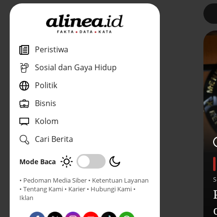
1
Peristiwa
Sosial dan Gaya Hidup
Politik
Bisnis
Kolom
Cari Berita
Mode Baca
S
• Pedoman Media Siber
• Ketentuan Layanan
• Tentang Kami
• Karier
• Hubungi Kami
•
Iklan